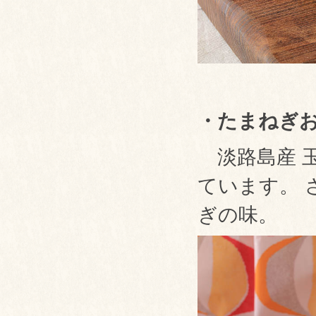
・たまねぎ
淡路島産 
ています。 
ぎの味。