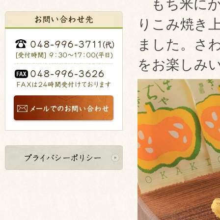
もち米にか
りこみ焼き
ました。さ
をお楽しみ