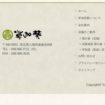
ホーム
草加煎餅について
会社案内
店舗のご案内
葵の倉（店舗）
花菓遊楽 葵の倉
〒340-0831 埼玉県八潮市南後谷668
TEL：048-996-3711（代）
草加葵（取扱い店
FAX：048-996-3626
お問い合わせ
プライバシーポリシ
サイトマップ
Copyright© So